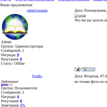
Ваши предложения
rahim1rustam
Дата: Понедельник,
Что бы вы хотели в
Admin
Группа: Администраторы
Сообщений:
2
Награды:
0
Репутация:
0
Статус:
Offline
Feniks
Дата: Вторник, 07.0
Лейтенант
не только фото но 
Группа: Пользователи
Сообщений:
2
Награды:
0
Репутация:
0
Замечания:
0%