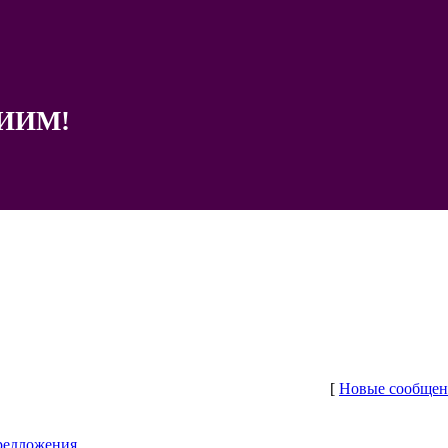
ИИМ!
[
Новые сообщен
редложения