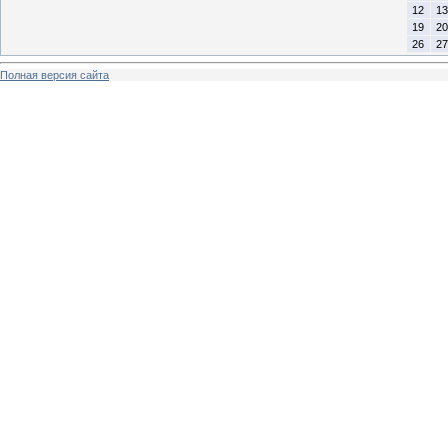
12
13
19
20
26
27
Полная версия сайта